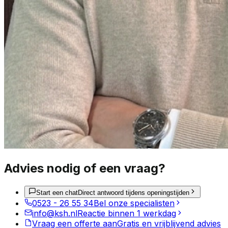
Advies nodig of een vraag?
Start een chat
Direct antwoord tijdens openingstijden
0523 - 26 55 34
Bel onze specialisten
info@ksh.nl
Reactie binnen 1 werkdag
Vraag een offerte aan
Gratis en vrijblijvend advies