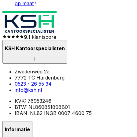
op maat
9.1
klantscore
KSH Kantoorspecialisten
Zwedenweg 2a
7772 TC Hardenberg
0523 - 26 55 34
info@ksh.nl
KVK: 76953246
BTW: NL860851898B01
IBAN: NL82 INGB 0007 4600 75
Informatie